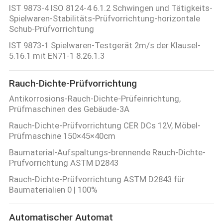
IST 9873-4 ISO 8124-4 6.1.2 Schwingen und Tätigkeits-
Spielwaren-Stabilitäts-Prüfvorrichtung-horizontale
Schub-Prüfvorrichtung
IST 9873-1 Spielwaren-Testgerät 2m/s der Klausel-
5.16.1 mit EN71-1 8.26.1.3
Rauch-Dichte-Prüfvorrichtung
Antikorrosions-Rauch-Dichte-Prüfeinrichtung,
Prüfmaschinen des Gebäude-3A
Rauch-Dichte-Prüfvorrichtung CER DCs 12V, Möbel-
Prüfmaschine 150×45×40cm
Baumaterial-Aufspaltungs-brennende Rauch-Dichte-
Prüfvorrichtung ASTM D2843
Rauch-Dichte-Prüfvorrichtung ASTM D2843 für
Baumaterialien 0 | 100%
Automatischer Automat