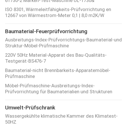
61730-2 Marken-Test-Maschine UL-1730&
ISO 8301, Wärmeleitfähigkeits-Prüfvorrichtung en
12667 von Wärmestrom-Meter 0,1 | 8,0 m2K/W
Baumaterial-Feuerprüfvorrichtung
Ausbreitungs-Index-Prüfvorrichtungs-Baumaterial-und
Struktur-Möbel-Prüfmaschine
220V 50Hz Material-Apparat des Bau-Qualitäts-
Testgerät-BS476-7
Baumaterial-nicht Brennbarkeits-Apparatemöbel-
Prüfmaschine
Möbel-Prüfmaschine-Ausbreitungs-Index-
Prüfvorrichtung für Baumaterialien und Strukturen
Umwelt-Prüfschrank
Wassergekühlte klimatische Kammer des Klimatest-
50HZ