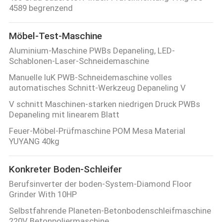
4589 begrenzend
Möbel-Test-Maschine
Aluminium-Maschine PWBs Depaneling, LED-
Schablonen-Laser-Schneidemaschine
Manuelle IuK PWB-Schneidemaschine volles
automatisches Schnitt-Werkzeug Depaneling V
V schnitt Maschinen-starken niedrigen Druck PWBs
Depaneling mit linearem Blatt
Feuer-Möbel-Prüfmaschine POM Mesa Material
YUYANG 40kg
Konkreter Boden-Schleifer
Berufsinverter der boden-System-Diamond Floor
Grinder With 10HP
Selbstfahrende Planeten-Betonbodenschleifmaschine
220V Betonpoliermaschine