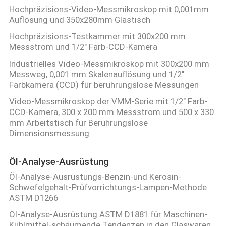
Hochpräzisions-Video-Messmikroskop mit 0,001mm
Auflösung und 350x280mm Glastisch
Hochpräzisions-Testkammer mit 300x200 mm
Messstrom und 1/2" Farb-CCD-Kamera
Industrielles Video-Messmikroskop mit 300x200 mm
Messweg, 0,001 mm Skalenauflösung und 1/2"
Farbkamera (CCD) für berührungslose Messungen
Video-Messmikroskop der VMM-Serie mit 1/2" Farb-
CCD-Kamera, 300 x 200 mm Messstrom und 500 x 330
mm Arbeitstisch für Berührungslose
Dimensionsmessung
Öl-Analyse-Ausrüstung
Öl-Analyse-Ausrüstungs-Benzin-und Kerosin-
Schwefelgehalt-Prüfvorrichtungs-Lampen-Methode
ASTM D1266
Öl-Analyse-Ausrüstung ASTM D1881 für Maschinen-
Kühlmittel-schäumende Tendenzen in den Glaswaren