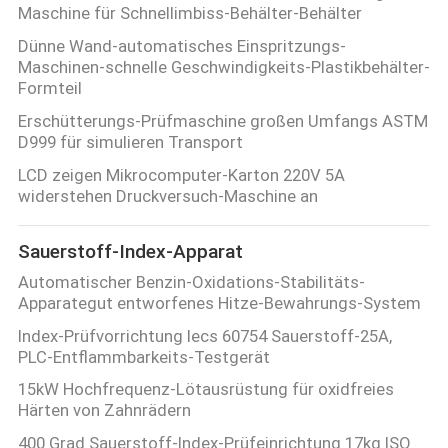
Maschine für Schnellimbiss-Behälter-Behälter
Dünne Wand-automatisches Einspritzungs-
Maschinen-schnelle Geschwindigkeits-Plastikbehälter-
Formteil
Erschütterungs-Prüfmaschine großen Umfangs ASTM
D999 für simulieren Transport
LCD zeigen Mikrocomputer-Karton 220V 5A
widerstehen Druckversuch-Maschine an
Sauerstoff-Index-Apparat
Automatischer Benzin-Oxidations-Stabilitäts-
Apparategut entworfenes Hitze-Bewahrungs-System
Index-Prüfvorrichtung Iecs 60754 Sauerstoff-25A,
PLC-Entflammbarkeits-Testgerät
15kW Hochfrequenz-Lötausrüstung für oxidfreies
Härten von Zahnrädern
400 Grad Sauerstoff-Index-Prüfeinrichtung 17kg ISO