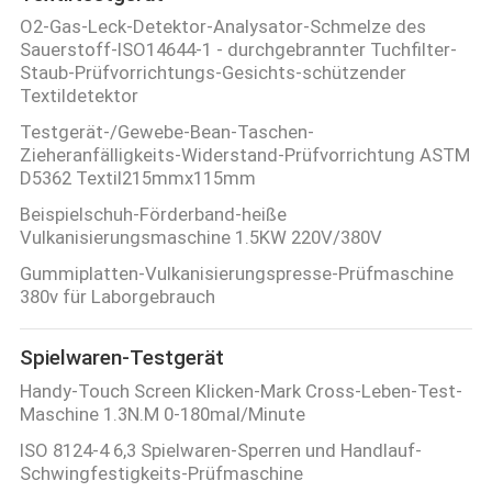
O2-Gas-Leck-Detektor-Analysator-Schmelze des
Sauerstoff-ISO14644-1 - durchgebrannter Tuchfilter-
Staub-Prüfvorrichtungs-Gesichts-schützender
Textildetektor
Testgerät-/Gewebe-Bean-Taschen-
Zieheranfälligkeits-Widerstand-Prüfvorrichtung ASTM
D5362 Textil215mmx115mm
Beispielschuh-Förderband-heiße
Vulkanisierungsmaschine 1.5KW 220V/380V
Gummiplatten-Vulkanisierungspresse-Prüfmaschine
380v für Laborgebrauch
Spielwaren-Testgerät
Handy-Touch Screen Klicken-Mark Cross-Leben-Test-
Maschine 1.3N.M 0-180mal/Minute
ISO 8124-4 6,3 Spielwaren-Sperren und Handlauf-
Schwingfestigkeits-Prüfmaschine