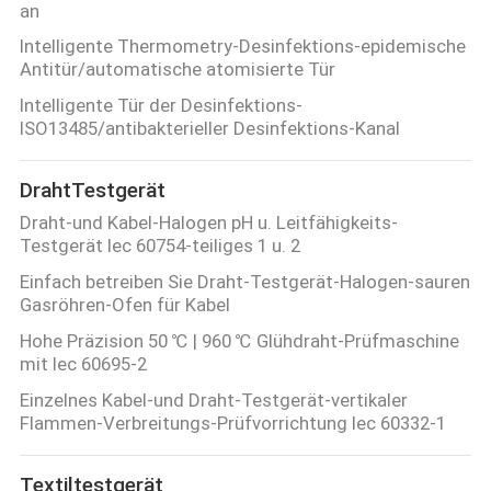
an
Intelligente Thermometry-Desinfektions-epidemische
Antitür/automatische atomisierte Tür
Intelligente Tür der Desinfektions-
ISO13485/antibakterieller Desinfektions-Kanal
DrahtTestgerät
Draht-und Kabel-Halogen pH u. Leitfähigkeits-
Testgerät Iec 60754-teiliges 1 u. 2
Einfach betreiben Sie Draht-Testgerät-Halogen-sauren
Gasröhren-Ofen für Kabel
Hohe Präzision 50 ℃ | 960 ℃ Glühdraht-Prüfmaschine
mit Iec 60695-2
Einzelnes Kabel-und Draht-Testgerät-vertikaler
Flammen-Verbreitungs-Prüfvorrichtung Iec 60332-1
Textiltestgerät