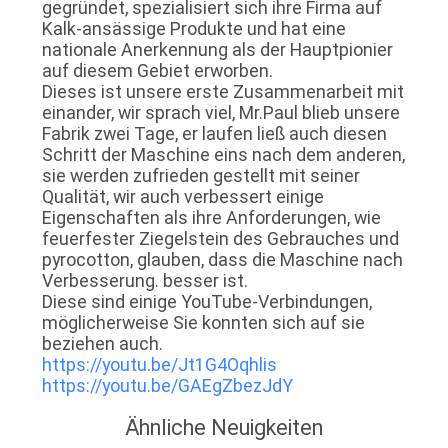
gegründet, spezialisiert sich ihre Firma auf
Kalk-ansässige Produkte und hat eine
nationale Anerkennung als der Hauptpionier
SITEMAP
auf diesem Gebiet erworben.
Dieses ist unsere erste Zusammenarbeit mit
einander, wir sprach viel, Mr.Paul blieb unsere
DATENSCHUTZRICHTLINIE
Fabrik zwei Tage, er laufen ließ auch diesen
Schritt der Maschine eins nach dem anderen,
sie werden zufrieden gestellt mit seiner
Qualität, wir auch verbessert einige
Eigenschaften als ihre Anforderungen, wie
feuerfester Ziegelstein des Gebrauches und
pyrocotton, glauben, dass die Maschine nach
Verbesserung. besser ist.
Diese sind einige YouTube-Verbindungen,
möglicherweise Sie konnten sich auf sie
beziehen auch.
https://youtu.be/Jt1G4Oqhlis
https://youtu.be/GAEgZbezJdY
Ähnliche Neuigkeiten