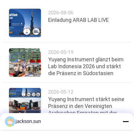
2026-08-06
Einladung ARAB LAB LIVE
2026-05-19
Yuyang Instrument glänzt beim
Lab Indonesia 2026 und stärkt
die Präsenz in Südostasien
2026-05-12
Yuyang Instrument stärkt seine
Präsenz in den Vereinigten
Arabischen Emiraten mit der
Lieferung von
jackson.sun
Brandtestgeräten im Wert von
100.000 US-Dollar！