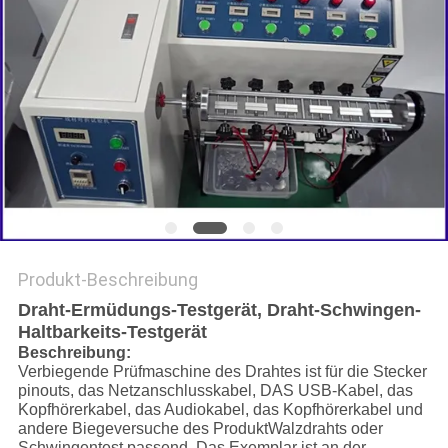
SITEMAP
DATENSCHUTZRICHTLINIE
Produkt-Beschreibung
Draht-Ermüdungs-Testgerät, Draht-Schwingen-
Haltbarkeits-Testgerät
Beschreibung:
Verbiegende Prüfmaschine des Drahtes ist für die Stecker
pinouts, das Netzanschlusskabel, DAS USB-Kabel, das
Kopfhörerkabel, das Audiokabel, das Kopfhörerkabel und
andere Biegeversuche des ProduktWalzdrahts oder
Schwingentest passend. Das Exemplar ist an der