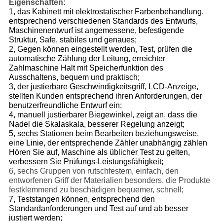
Eigenschaften:
1, das Kabinett mit elektrostatischer Farbenbehandlung,
entsprechend verschiedenen Standards des Entwurfs,
Maschinenentwurf ist angemessene, befestigende
Struktur, Safe, stabiles und genaues;
2, Gegen können eingestellt werden, Test, prüfen die
automatische Zählung der Leitung, erreichter
Zahlmaschine Halt mit Speicherfunktion des
Ausschaltens, bequem und praktisch;
3, der justierbare Geschwindigkeitsgriff, LCD-Anzeige,
stellten Kunden entsprechend ihren Anforderungen, der
benutzerfreundliche Entwurf ein;
4, manuell justierbarer Biegewinkel, zeigt an, dass die
Nadel die Skalaskala, besserer Regelung anzeigt;
5, sechs Stationen beim Bearbeiten beziehungsweise,
eine Linie, der entsprechende Zähler unabhängig zählen
Hören Sie auf, Maschine als üblicher Test zu gelten,
verbessern Sie Prüfungs-Leistungsfähigkeit;
6, sechs Gruppen von rutschfestem, einfach, den
entworfenen Griff der Materialien besonders, die Produkte
festklemmend zu beschädigen bequemer, schnell;
7, Teststangen können, entsprechend den
Standardanforderungen und Test auf und ab besser
justiert werden;