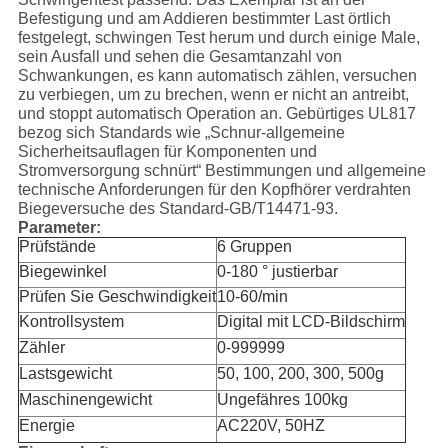
Befestigung und am Addieren bestimmter Last örtlich
festgelegt, schwingen Test herum und durch einige Male,
sein Ausfall und sehen die Gesamtanzahl von
Schwankungen, es kann automatisch zählen, versuchen
zu verbiegen, um zu brechen, wenn er nicht an antreibt,
und stoppt automatisch Operation an. Gebürtiges UL817
bezog sich Standards wie „Schnur-allgemeine
Sicherheitsauflagen für Komponenten und
Stromversorgung schnürt“ Bestimmungen und allgemeine
technische Anforderungen für den Kopfhörer verdrahten
Biegeversuche des Standard-GB/T14471-93.
Parameter:
Prüfstände
6 Gruppen
Biegewinkel
0-180 ° justierbar
Prüfen Sie Geschwindigkeit
10-60/min
Kontrollsystem
Digital mit LCD-Bildschirm
Zähler
0-999999
Lastsgewicht
50, 100, 200, 300, 500g
Maschinengewicht
Ungefähres 100kg
Energie
AC220V, 50HZ