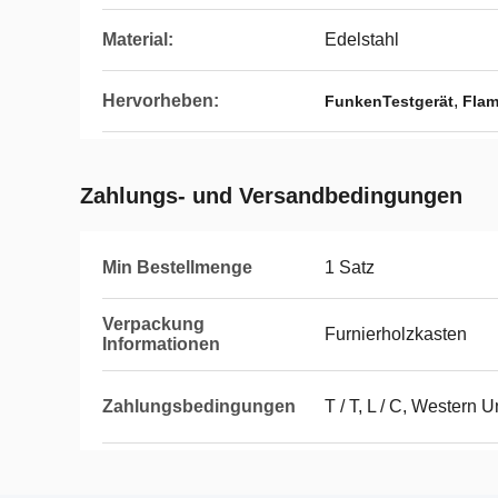
Material:
Edelstahl
Hervorheben:
,
FunkenTestgerät
Fla
Zahlungs- und Versandbedingungen
Min Bestellmenge
1 Satz
Verpackung
Furnierholzkasten
Informationen
Zahlungsbedingungen
T / T, L / C, Western 