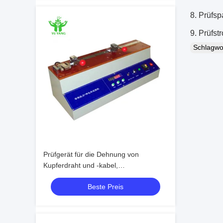
8.
Prüfsp
9.
Prüfst
Schlagw
Prüfgerät für die Dehnung von
Kupferdraht und -kabel,
Kabelprüfmaschine
Beste Preis