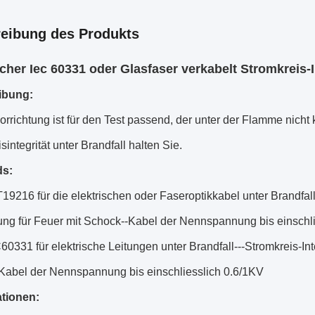
eibung des Produkts
scher Iec 60331 oder Glasfaser verkabelt Stromkreis-
ibung:
orrichtung ist für den Test passend, der unter der Flamme nicht 
sintegrität unter Brandfall halten Sie.
ds:
19216 für die elektrischen oder Faseroptikkabel unter Brandfall
ung für Feuer mit Schock--Kabel der Nennspannung bis einschl
60331 für elektrische Leitungen unter Brandfall---Stromkreis-Int
Kabel der Nennspannung bis einschliesslich 0.6/1KV
ationen: