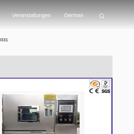
Veranstaltungen
German
60331