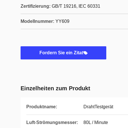
Zertifizierung:
GB/T 19216, IEC 60331
Modellnummer:
YY609
Fordern Sie ein Zitat
Einzelheiten zum Produkt
Produktname:
DrahtTestgerät
Luft-Strömungsmesser:
80L / Minute