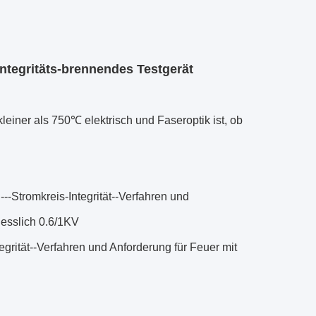
Integritäts-brennendes Testgerät
kleiner als 750℃ elektrisch und Faseroptik ist, ob
---Stromkreis-Integrität--Verfahren und
iesslich 0.6/1KV
egrität--Verfahren und Anforderung für Feuer mit