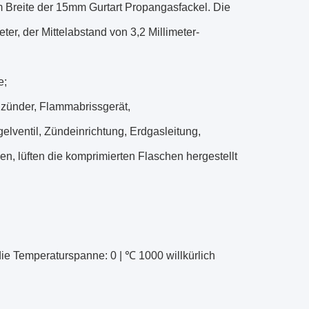
m Breite der 15mm Gurtart Propangasfackel. Die
r, der Mittelabstand von 3,2 Millimeter-
e;
nzünder, Flammabrissgerät,
ventil, Zündeinrichtung, Erdgasleitung,
en, lüften die komprimierten Flaschen hergestellt
ie Temperaturspanne: 0 | ℃ 1000 willkürlich