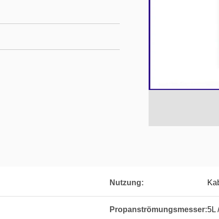
Nutzung:
Kab
Propanströmungsmesser:
5L 