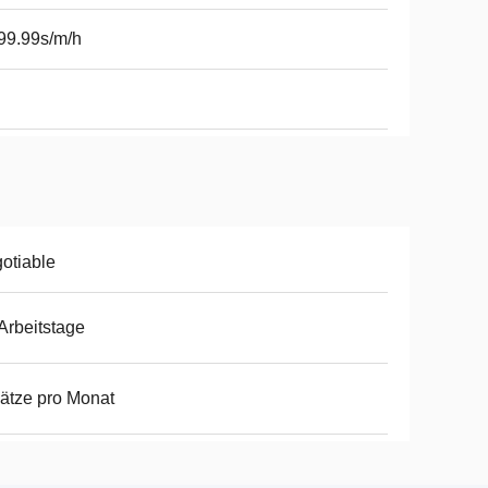
 99.99s/m/h
otiable
Arbeitstage
ätze pro Monat