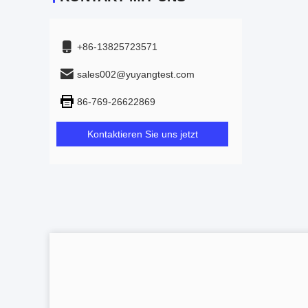
+86-13825723571
sales002@yuyangtest.com
86-769-26622869
Kontaktieren Sie uns jetzt