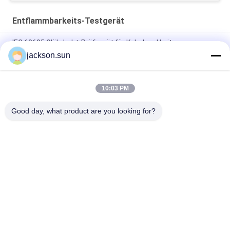
Entflammbarkeits-Testgerät
IEC 60695 Glühdraht-Prüfgerät für Kabel und Leitungen
jackson.sun
Elektrische Heizung Glow Wire Tester für Lichtgeräte
Entflammbarkeitstests
10:03 PM
Induktions-vertikale Entflammbarkeits-Kammer für Gang,
Welle, Rohr
Good day, what product are you looking for?
Beliebte Kategorien
Alle
Entflammbarkeits-
Vertikale 
Testgerät
Entflammbarkeits-
Prüfvorrichtung
Horizontale 
Feuer-Testgerät
Entflammbarkeitsprüfvorrichtung
Baumaterial-
Umwelt-Prüfschrank