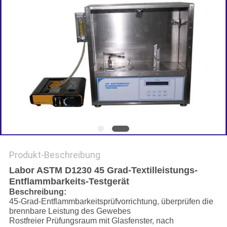
SITEMAP
DATENSCHUTZRICHTLINIE
Produkt-Beschreibung
Labor ASTM D1230 45 Grad-Textilleistungs-
Entflammbarkeits-Testgerät
Beschreibung:
45-Grad-Entflammbarkeitsprüfvorrichtung, überprüfen die
brennbare Leistung des Gewebes
Rostfreier Prüfungsraum mit Glasfenster, nach