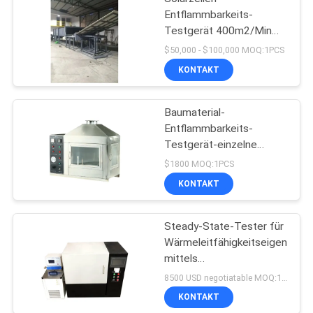
Entflammbarkeits-
Testgerät 400m2/Min
UL790 UL1730
$50,000 - $100,000 MOQ:1PCS
KONTAKT
Baumaterial-
Entflammbarkeits-
Testgerät-einzelne
Quelle 10kpa-50kpa
$1800 MOQ:1PCS
KONTAKT
Steady-State-Tester für
Wärmeleitfähigkeitseigenscha
mittels
Wärmeflussmesser
8500 USD negotiatable MOQ:1 Satz
KONTAKT