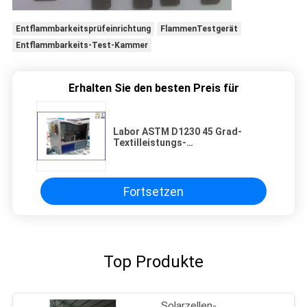
Entflammbarkeitsprüfeinrichtung
FlammenTestgerät
Entflammbarkeits-Test-Kammer
Erhalten Sie den besten Preis für
Labor ASTM D1230 45 Grad-
Textilleistungs-
Entflammbarkeits-Testgerät
Fortsetzen
Top Produkte
Solarzellen-