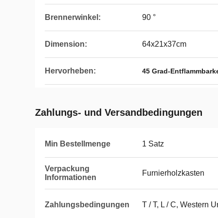
Brennerwinkel:
90 °
Dimension:
64x21x37cm
Hervorheben:
45 Grad-Entflammbarke
Zahlungs- und Versandbedingungen
Min Bestellmenge
1 Satz
Verpackung
Furnierholzkasten
Informationen
Zahlungsbedingungen
T / T, L / C, Western 