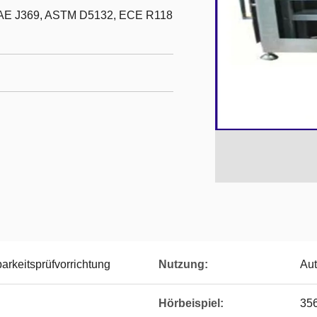
SAE J369, ASTM D5132, ECE R118
arkeitsprüfvorrichtung
Nutzung:
Aut
Hörbeispiel:
35