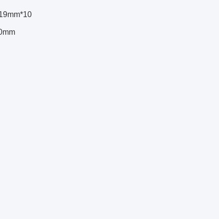
: 19mm*10
10mm