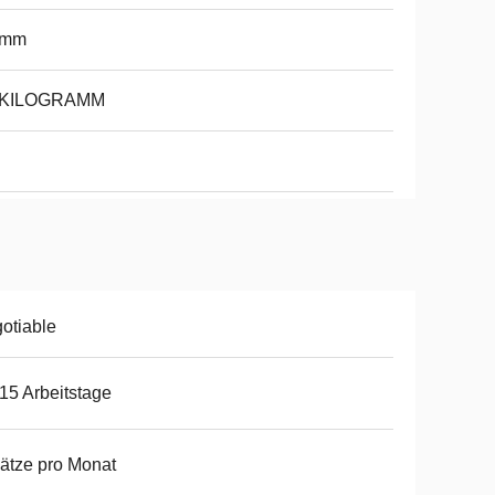
5mm
 KILOGRAMM
otiable
15 Arbeitstage
ätze pro Monat