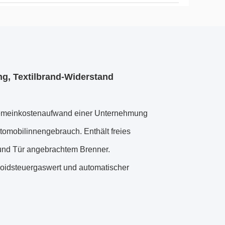
ng, Textilbrand-Widerstand
 Gemeinkostenaufwand einer Unternehmung
omobilinnengebrauch. Enthält freies
 und Tür angebrachtem Brenner.
noidsteuergaswert und automatischer