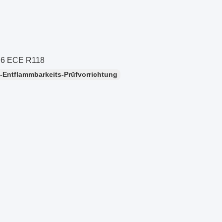
 6 ECE R118
-Entflammbarkeits-Prüfvorrichtung