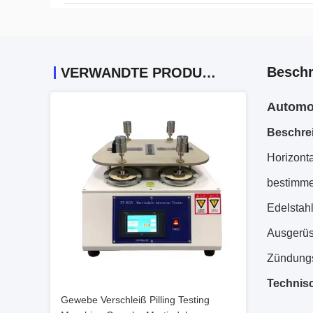
Beschr
VERWANDTE PRODUKTE
Automob
Beschre
Horizont
bestimme
Edelstahl
Ausgerüs
Zündungs
Technis
Gewebe Verschleiß Pilling Testing