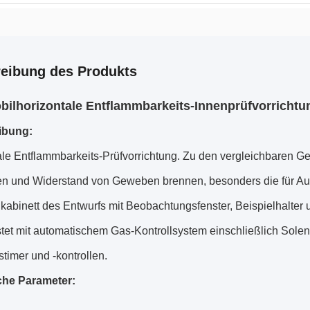
eibung des Produkts
ilhorizontale Entflammbarkeits-Innenprüfvorrichtu
ibung:
ale Entflammbarkeits-Prüfvorrichtung. Zu den vergleichbaren
n und Widerstand von Geweben brennen, besonders die für Aut
kabinett des Entwurfs mit Beobachtungsfenster, Beispielhalter
tet mit automatischem Gas-Kontrollsystem einschließlich Sole
timer und -kontrollen.
che Parameter: