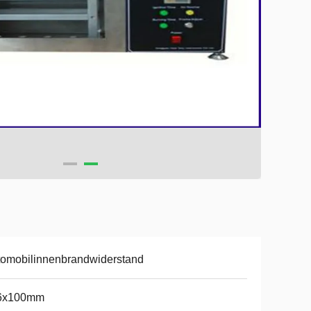
omobilinnenbrandwiderstand
6x100mm