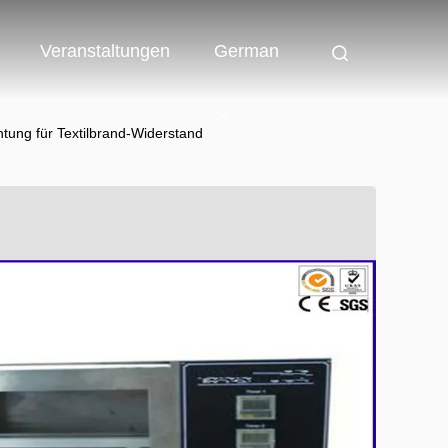
Veranstaltungen
German
htung für Textilbrand-Widerstand