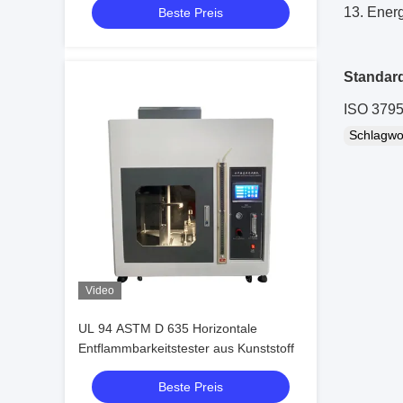
13. Ene
Beste Preis
Standar
ISO 379
Schlagw
Video
UL 94 ASTM D 635 Horizontale
Entflammbarkeitstester aus Kunststoff
Beste Preis