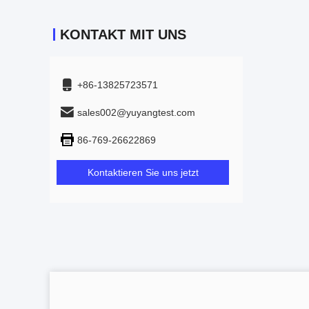
KONTAKT MIT UNS
+86-13825723571
sales002@yuyangtest.com
86-769-26622869
Kontaktieren Sie uns jetzt