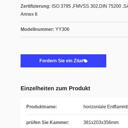
Zertifizierung:
ISO 3795 ,FMVSS 302,DIN 75200 ,
Annex 6
Modellnummer:
YY306
Fordern Sie ein Zitat
Einzelheiten zum Produkt
Produktname:
horizontale Entflammb
prüfen Sie Kammer:
381x203x356mm