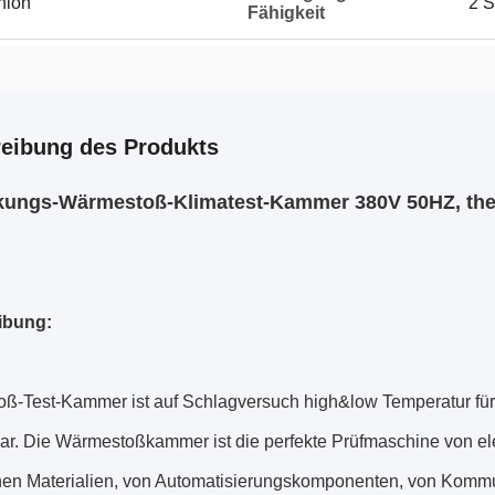
Union
2 S
Fähigkeit
eibung des Produkts
kungs-Wärmestoß-Klimatest-Kammer 380V 50HZ, the
ibung:
ß-Test-Kammer ist auf Schlagversuch high&low Temperatur für
r. Die Wärmestoßkammer ist die perfekte Prüfmaschine von el
en Materialien, von Automatisierungskomponenten, von Kommu