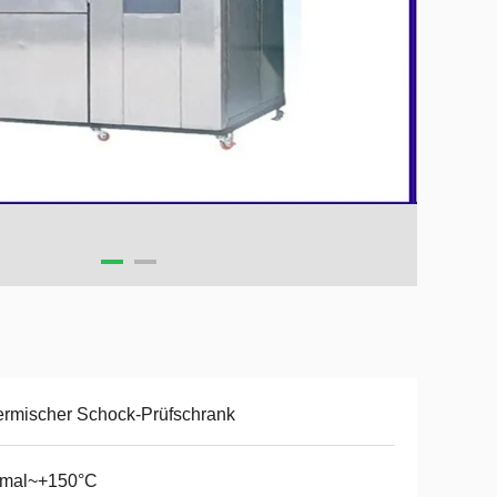
rmischer Schock-Prüfschrank
rmal~+150°C