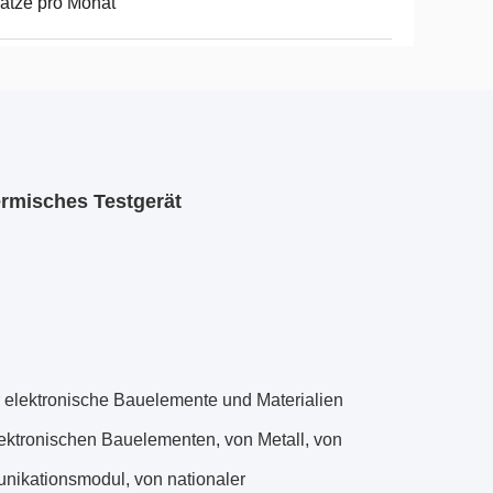
ätze pro Monat
rmisches Testgerät
 elektronische Bauelemente und Materialien
ektronischen Bauelementen, von Metall, von
nikationsmodul, von nationaler