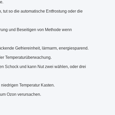
e.
, tut so die automatische Entfrostung oder die
lärung und Beseitigen von Methode wenn
ckende Gefriereinheit, lärmarm, energiesparend.
der Temperaturüberwachung.
en Schock und kann Nut zwei wählen, oder drei
niedrigen Temperatur Kasten.
zum Ozon verursachen.