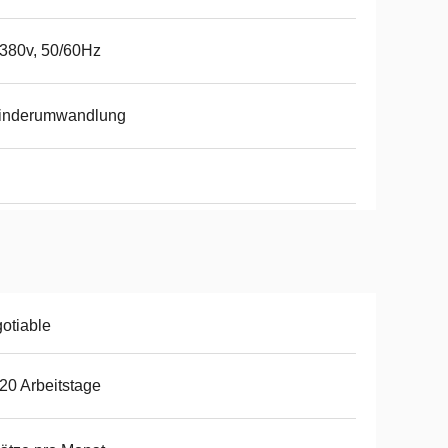
380v, 50/60Hz
linderumwandlung
otiable
20 Arbeitstage