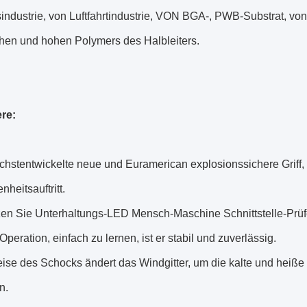
ndustrie, von Luftfahrtindustrie, VON BGA-, PWB-Substrat, von
hen und hohen Polymers des Halbleiters.
re:
chstentwickelte neue und Euramerican explosionssichere Griff, 
nheitsauftritt.
en Sie Unterhaltungs-LED Mensch-Maschine Schnittstelle-Prüf
Operation, einfach zu lernen, ist er stabil und zuverlässig.
ise des Schocks ändert das Windgitter, um die kalte und heiße 
n.