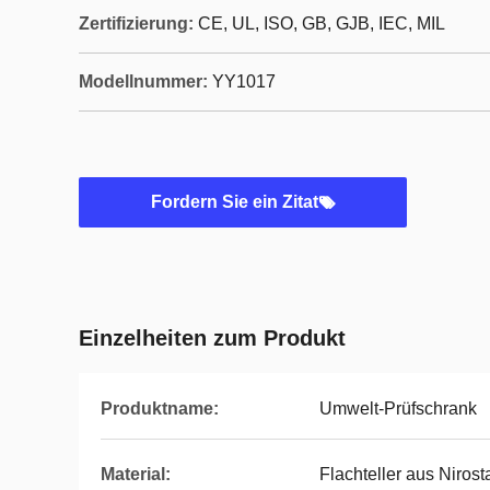
Zertifizierung:
CE, UL, ISO, GB, GJB, IEC, MIL
Modellnummer:
YY1017
Fordern Sie ein Zitat
Einzelheiten zum Produkt
Produktname:
Umwelt-Prüfschrank
Material:
Flachteller aus Nirost