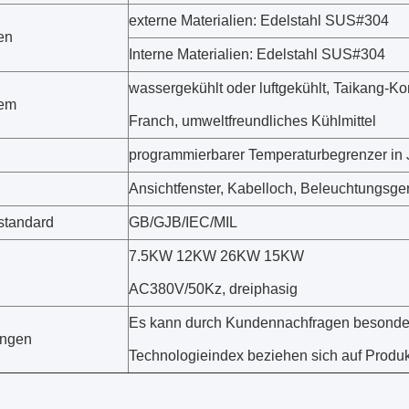
externe Materialien: Edelstahl SUS#304
en
Interne Materialien: Edelstahl SUS#304
wassergekühlt oder luftgekühlt, Taikang-K
tem
Franch, umweltfreundliches Kühlmittel
programmierbarer Temperaturbegrenzer in
Ansichtfenster, Kabelloch, Beleuchtungsge
standard
GB/GJB/IEC/MIL
7.5KW 12KW 26KW 15KW
AC380V/50Kz, dreiphasig
Es kann durch Kundennachfragen besonder
ngen
Technologieindex beziehen sich auf Produ