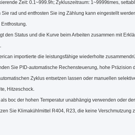
ierende Zeit: 0.1~999.9h; Zykluszeitraum: 1~9999times, settabl
 Sie rad und entfrosten Sie ing Zählung kann eingestellt werden
 Entfrostung.
igt den Status und die Kurve beim Arbeiten zusammen mit Erk
.
rican importierte die leistungsfähige wiederholte zusammendrü
den Sie PID-automatische Rechensteuerung, hohe Präzision 
utomatischen Zyklus entsetzen lassen oder manuellen selektiv
te, Hitzeschock.
als boc der hohen Temperatur unabhängig verwenden oder der 
zen Sie Klimakühlmittel R404, R23, die keine Verschmutzung 