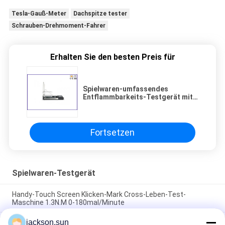
Tesla-Gauß-Meter
Dachspitze tester
Schrauben-Drehmoment-Fahrer
Erhalten Sie den besten Preis für
Spielwaren-umfassendes
Entflammbarkeits-Testgerät mit
20mm 40mm Flammen-Höhen-
Messgerät
Fortsetzen
Spielwaren-Testgerät
Handy-Touch Screen Klicken-Mark Cross-Leben-Test-
Maschine 1.3N.M 0-180mal/Minute
jackson.sun
ISO 8124-4 6,3 Spielwaren-Sperren und Handlauf-