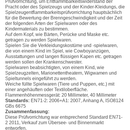
Prüfvorrichtung, um Entflammbarkeitswiderstand der
Pracht oder des Spielzeugs und der Kinder-Kleidungs, die
Spielzeugentflammbarkeitsprüfvorrichtung hauptsächlich
für die Bewertung der Brenngeschwindigkeit und der Zeit
der folgenden Arten der Spielwaren oder des
Kindermaterials zu bestimmen.
Auf dem Kopf, wie Bärten, Perücke und Maske etc.
getragen zu werden Spielwaren.
Spielen Sie die Verkleidungskostüme und -spielwaren,
die von einem Kind im Spiel, wie Cowboyanzügen,
Ausstattungen und langen flüssigen Kapen etc. getragen
werden sollen der Krankenschwester.
Spielwaren beabsichtigten, von einem Kind, wie
Spielzeugzelten, Marionettentheatern, Wigwamen und
Spieltunnels eingeführt zu werden.
Weiche füllte Spielwaren (Tiere und Puppen, etc.) mit
einer angehäuften oder Textiloberfläche.
Flammenhöhenmessgerät: 20 Millimeter, 40 Millimeter
Standards:
EN71-2: 2006+A1: 2007, Anhang A, ISO8124
GBs 6675
Zusammenfassung:
Diese Prüfvorrichtung war entsprechend Standard EN71-
2 2011, Verkauf zum Übersee- und Binnenmarkt
entworfen.