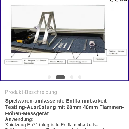
SITEMAP
DATENSCHUTZRICHTLINIE
Produkt-Beschreibung
Spielwaren-umfassende Entflammbarkeit
Testting-Ausrüstung mit 20mm 40mm Flammen-
Höhen-Messgerät
Anwendung:
Spielzeug En71 integrierte Entflammbarkeits-