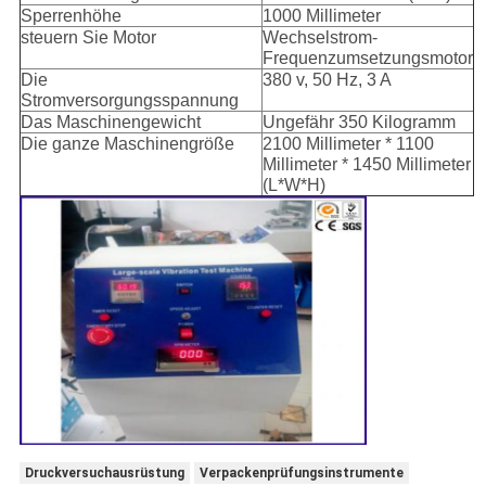
Sperrenhöhe
1000 Millimeter
steuern Sie Motor
Wechselstrom-
Frequenzumsetzungsmotor
Die
380 v, 50 Hz, 3 A
Stromversorgungsspannung
Das Maschinengewicht
Ungefähr 350 Kilogramm
Die ganze Maschinengröße
2100 Millimeter * 1100
Millimeter * 1450 Millimeter
(L*W*H)
Druckversuchausrüstung
Verpackenprüfungsinstrumente