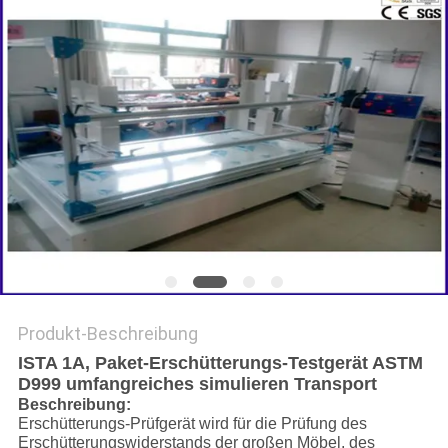
SITEMAP
DATENSCHUTZRICHTLINIE
Produkt-Beschreibung
ISTA 1A, Paket-Erschütterungs-Testgerät ASTM
D999 umfangreiches simulieren Transport
Beschreibung:
Erschütterungs-Prüfgerät wird für die Prüfung des
Erschütterungswiderstands der großen Möbel, des