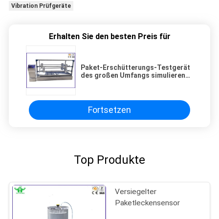
Vibration Prüfgeräte
Erhalten Sie den besten Preis für
Paket-Erschütterungs-Testgerät
des großen Umfangs simulieren
Transport ISTA 1A ASTM D999
Fortsetzen
Top Produkte
Versiegelter
Paketleckensensor