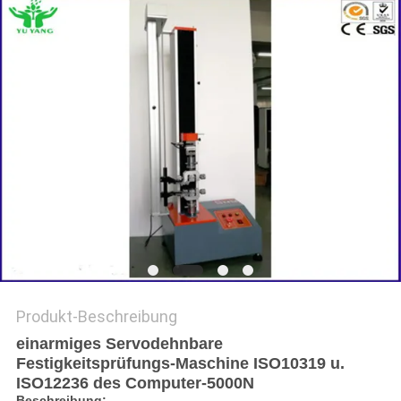
SITEMAP
DATENSCHUTZRICHTLINIE
Produkt-Beschreibung
einarmiges Servodehnbare
Festigkeitsprüfungs-Maschine ISO10319 u.
ISO12236 des Computer-5000N
Beschreibung: