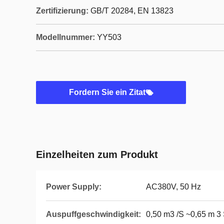
Zertifizierung:
GB/T 20284, EN 13823
Modellnummer:
YY503
Fordern Sie ein Zitat
Einzelheiten zum Produkt
Power Supply:
AC380V, 50 Hz
Auspuffgeschwindigkeit:
0,50 m3 /S ~0,65 m 3