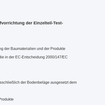
orrichtung der Einzelteil-Test-
ng der Baumaterialien und der Produkte
die in der EC-Entscheidung 2000/147/EC
usschließlich der Bodenbeläge ausgesetzt dem
Produkte