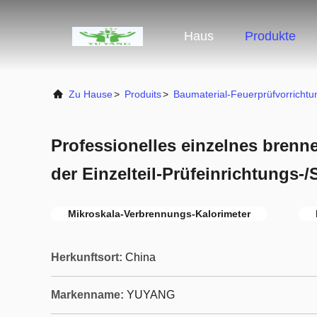
Haus
Produkte
Zu Hause
>
Produits
>
Baumaterial-Feuerprüfvorrichtu
Professionelles einzelnes brenn
der Einzelteil-Prüfeinrichtungs-/
Mikroskala-Verbrennungs-Kalorimeter
Herkunftsort:
China
Markenname:
YUYANG