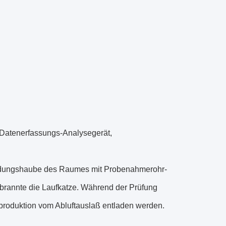
ß, Datenerfassungs-Analysegerät,
indungshaube des Raumes mit Probenahmerohr-
chbrannte die Laufkatze. Während der Prüfung
produktion vom Abluftauslaß entladen werden.