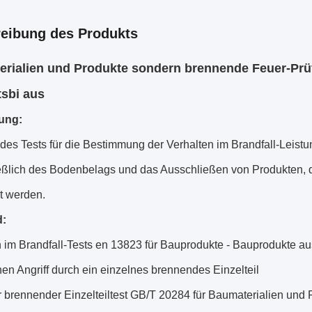
eibung des Produkts
rialien und Produkte sondern brennende Feuer-Prüfv
sbi aus
ung:
des Tests für die Bestimmung der Verhalten im Brandfall-Leistu
eßlich des Bodenbelags und das Ausschließen von Produkten, 
t werden.
d:
n im Brandfall-Tests en 13823 für Bauprodukte - Bauprodukte a
en Angriff durch ein einzelnes brennendes Einzelteil
 brennender Einzelteiltest GB/T 20284 für Baumaterialien und 