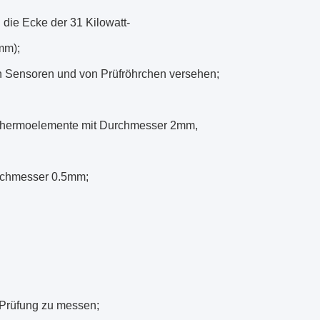
 die Ecke der 31 Kilowatt-
mm);
on Sensoren und von Prüfröhrchen versehen;
Thermoelemente mit Durchmesser 2mm,
rchmesser 0.5mm;
Prüfung zu messen;