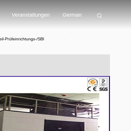
Veranstaltungen
German
il-Prüfeinrichtungs-/SBI