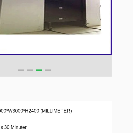
000*W3000*H2400 (MILLIMETER)
is 30 Minuten