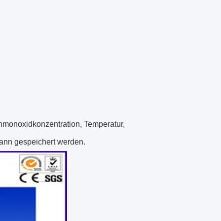
nmonoxidkonzentration, Temperatur,
kann gespeichert werden.